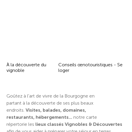
À la découverte du
Conseils œnotouristiques - Se
vignoble
loger
Goûtez à l'art de vivre de la Bourgogne en
partant à la découverte de ses plus beaux
endroits.
Visites, balades, domaines,
restaurants, hébergements...
notre carte
répertorie les
lieux classés Vignobles & Découvertes
afin de vous aider à préparer votre séjour en terres