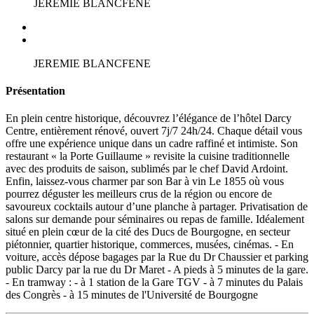
JEREMIE BLANCFENE
JEREMIE BLANCFENE
Présentation
En plein centre historique, découvrez l’élégance de l’hôtel Darcy
Centre, entièrement rénové, ouvert 7j/7 24h/24. Chaque détail vous
offre une expérience unique dans un cadre raffiné et intimiste. Son
restaurant « la Porte Guillaume » revisite la cuisine traditionnelle
avec des produits de saison, sublimés par le chef David Ardoint.
Enfin, laissez-vous charmer par son Bar à vin Le 1855 où vous
pourrez déguster les meilleurs crus de la région ou encore de
savoureux cocktails autour d’une planche à partager. Privatisation de
salons sur demande pour séminaires ou repas de famille. Idéalement
situé en plein cœur de la cité des Ducs de Bourgogne, en secteur
piétonnier, quartier historique, commerces, musées, cinémas. - En
voiture, accès dépose bagages par la Rue du Dr Chaussier et parking
public Darcy par la rue du Dr Maret - A pieds à 5 minutes de la gare.
- En tramway : - à 1 station de la Gare TGV - à 7 minutes du Palais
des Congrès - à 15 minutes de l'Université de Bourgogne