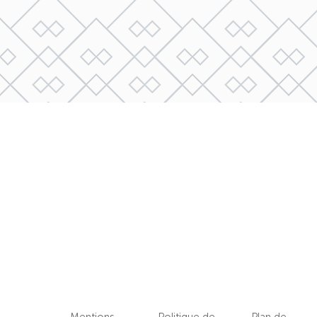
Mentions
Politique de
Plan de