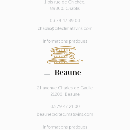
1 bis rue de Chichée,
89800, Chablis
03 79 47 89 00
chablis@citeclimatsvins.com
Informations pratiques
Beaune
21 avenue Charles de Gaulle
21200, Beaune
03 79 47 21 00
beaune@citeclimatsvins.com
Informations pratiques