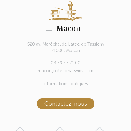
Mâcon
520 av. Maréchal de Lattre de Tassigny
71000, Mâcon
03 79 47 71 00
macon@citeclimatsvins.com
Informations pratiques
Contactez-nous