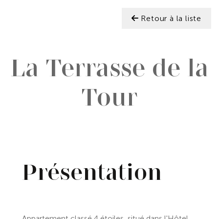
Retour à la liste
La Terrasse de la
Tour
Présentation
Appartement classé 4 étoiles, situé dans l'Hôtel