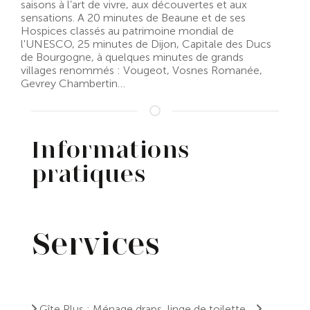
saisons à l’art de vivre, aux découvertes et aux
sensations. A 20 minutes de Beaune et de ses
Hospices classés au patrimoine mondial de
l'UNESCO, 25 minutes de Dijon, Capitale des Ducs
de Bourgogne, à quelques minutes de grands
villages renommés : Vougeot, Vosnes Romanée,
Gevrey Chambertin…
Informations
pratiques
Services
Gîte Plus : Ménage draps, linge de toilette