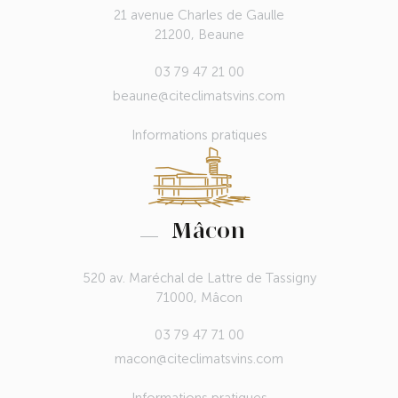
21 avenue Charles de Gaulle
21200, Beaune
03 79 47 21 00
beaune@citeclimatsvins.com
Informations pratiques
Mâcon
520 av. Maréchal de Lattre de Tassigny
71000, Mâcon
03 79 47 71 00
macon@citeclimatsvins.com