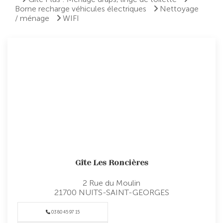
Borne recharge véhicules électriques
Nettoyage
/ ménage
WIFI
Gîte Les Roncières
2 Rue du Moulin
21700
NUITS-SAINT-GEORGES
03 80 45 97 15