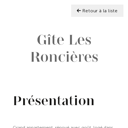
Retour à la liste
Gîte Les
Roncières
Présentation
Grand appartement, rénové avec goût, logé dans