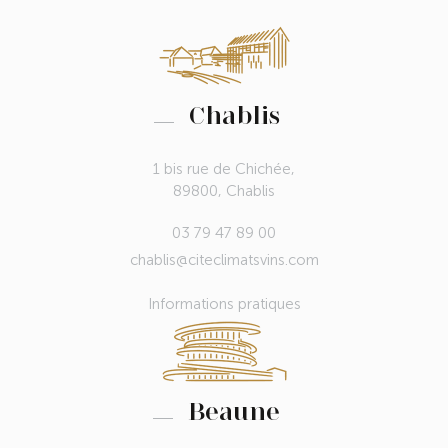
Chablis
1 bis rue de Chichée,
89800, Chablis
03 79 47 89 00
chablis@citeclimatsvins.com
Informations pratiques
Beaune