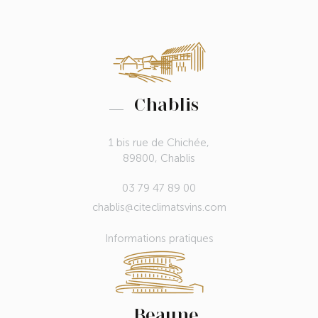
Chablis
1 bis rue de Chichée,
89800, Chablis
03 79 47 89 00
chablis@citeclimatsvins.com
Informations pratiques
Beaune