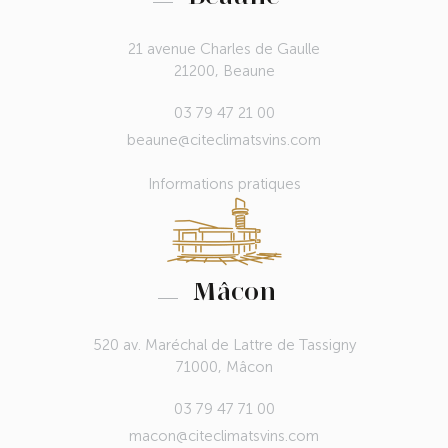
21 avenue Charles de Gaulle
21200, Beaune
03 79 47 21 00
beaune@citeclimatsvins.com
Informations pratiques
Mâcon
520 av. Maréchal de Lattre de Tassigny
71000, Mâcon
03 79 47 71 00
macon@citeclimatsvins.com