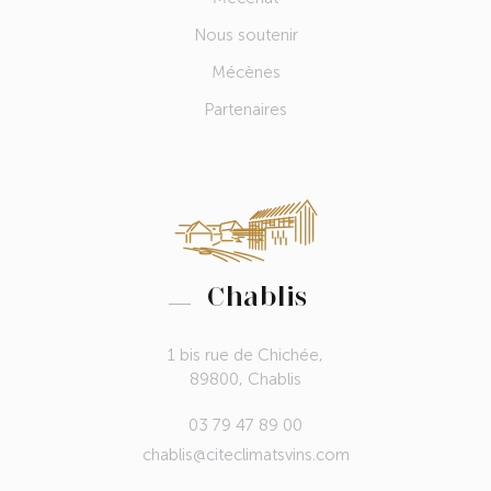
Nous soutenir
Mécènes
Partenaires
Chablis
1 bis rue de Chichée,
89800, Chablis
03 79 47 89 00
chablis@citeclimatsvins.com