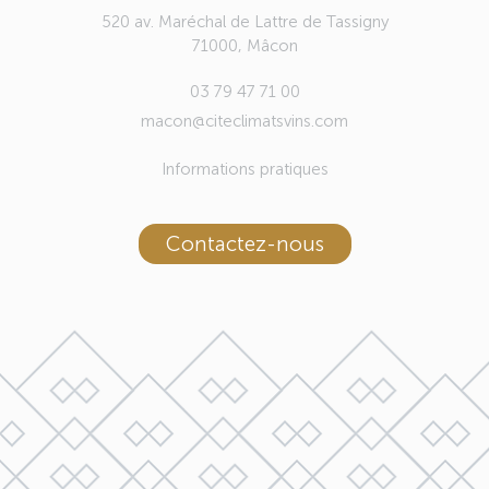
520 av. Maréchal de Lattre de Tassigny
71000, Mâcon
03 79 47 71 00
macon@citeclimatsvins.com
Informations pratiques
Contactez-nous