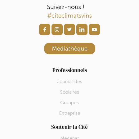
Suivez-nous !
#citeclimatsvins
Médiathèque
Professionnels
Journalistes
Scolaires
Groupes
Entreprise
Soutenir la Cité
Mécénat