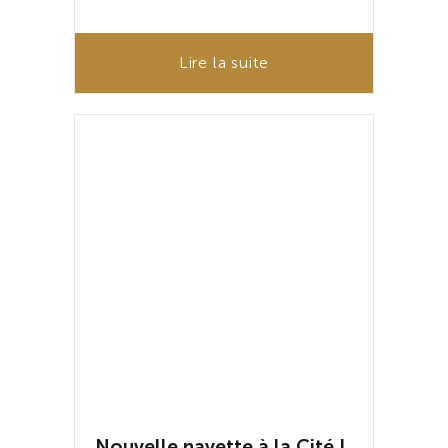
Lire la suite
Nouvelle navette à la Cité !