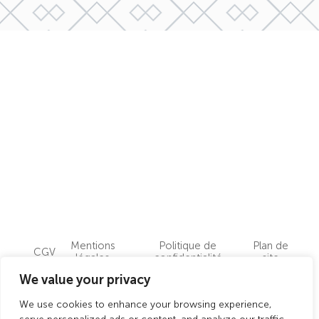
Mentions
Politique de
Plan de
CGV
légales
confidentialité
site
We value your privacy
L'abus d'alcool est dangereux pour la santé, à
consommer avec modération
We use cookies to enhance your browsing experience,