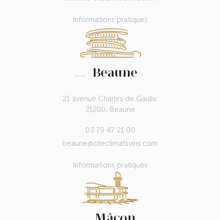
Informations pratiques
Beaune
21 avenue Charles de Gaulle
21200, Beaune
03 79 47 21 00
beaune@citeclimatsvins.com
Informations pratiques
Mâcon