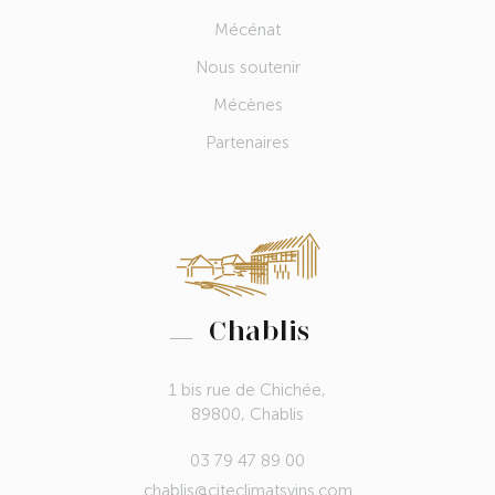
Mécénat
Nous soutenir
Mécènes
Partenaires
Chablis
1 bis rue de Chichée,
89800, Chablis
03 79 47 89 00
chablis@citeclimatsvins.com