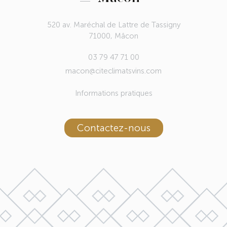
520 av. Maréchal de Lattre de Tassigny
71000, Mâcon
03 79 47 71 00
macon@citeclimatsvins.com
Informations pratiques
Contactez-nous