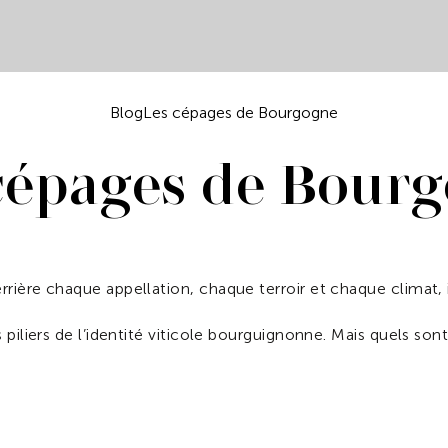
Blog
Les cépages de Bourgogne
cépages de Bour
ière chaque appellation, chaque terroir et chaque climat, il y
 piliers de l’identité viticole bourguignonne. Mais quels so