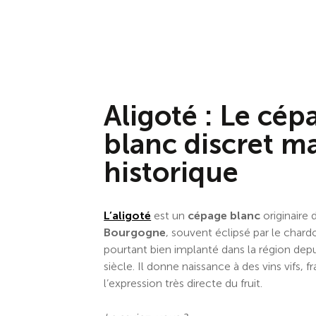
Aligoté : Le cép
blanc discret ma
historique
L’aligoté
est un
cépage blanc
originaire 
Bourgogne
, souvent éclipsé par le char
pourtant bien implanté dans la région depu
siècle. Il donne naissance à des vins vifs, fra
l’expression très directe du fruit.