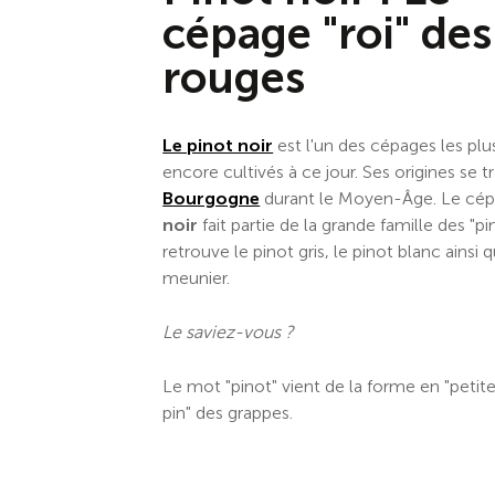
cépage "roi" des
rouges
Le pinot noir
est l'un des cépages les plu
encore cultivés à ce jour. Ses origines se 
Bourgogne
durant le Moyen-Âge. Le cé
noir
fait partie de la grande famille des "pi
retrouve le pinot gris, le pinot blanc ainsi 
meunier.
Le saviez-vous ?
Le mot "pinot" vient de la forme en "pet
pin" des grappes.