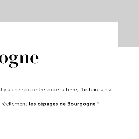
gogne
 a une rencontre entre la terre, l’histoire ainsi
nt réellement
les cépages de Bourgogne
?