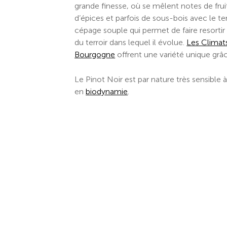
grande finesse, où se mêlent notes de frui
d’épices et parfois de sous-bois avec le t
cépage souple qui permet de faire resortir
du terroir dans lequel il évolue.
Les Climat
Bourgogne
offrent une variété unique grâce
Le Pinot Noir est par nature très sensible à
en
biodynamie
.