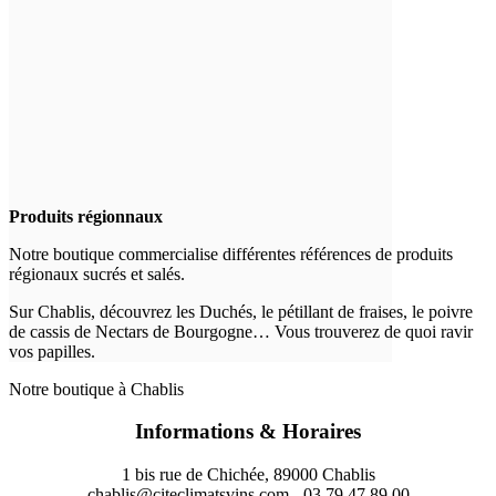
Produits régionnaux
Notre boutique commercialise différentes références de produits
régionaux sucrés et salés.
Sur Chablis, découvrez les Duchés, le pétillant de fraises, le poivre
de cassis de Nectars de Bourgogne… Vous trouverez de quoi ravir
vos papilles.
Notre boutique à Chablis
Informations & Horaires
1 bis rue de Chichée, 89000 Chablis
chablis@citeclimatsvins.com - 03 79 47 89 00