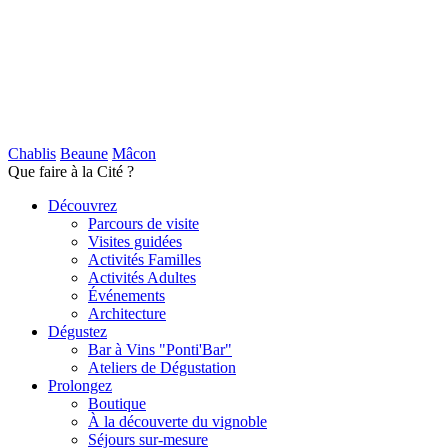
Chablis
Beaune
Mâcon
Que faire à la Cité ?
Découvrez
Parcours de visite
Visites guidées
Activités Familles
Activités Adultes
Événements
Architecture
Dégustez
Bar à Vins "Ponti'Bar"
Ateliers de Dégustation
Prolongez
Boutique
À la découverte du vignoble
Séjours sur-mesure