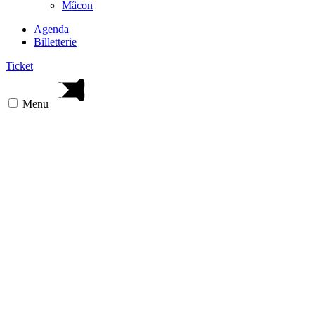
Mâcon
Agenda
Billetterie
Ticket
Menu