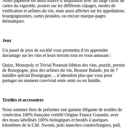
Notre papeterie est aussi source d’inspiration avec un large choix de
cartes du vignoble, posters sur les différents cépages, modes de
vinification et arômes du vin, mais aussi affiches sur les appellations
bourguignonnes, cartes postales, ou encore marque-pages
thématiques.
Jeux
Un panel de jeux de société vous permettra d’en apprendre
davantage sur les vins et leurs terroirs tout en vous amusant :
Quizz, Monopoly et Trivial Poursuit édition des vins, puzzle, permis
de Bourgogne, jeux des arômes du vin, Beaune Balade, jeu de 7
familles spécial Bourgogne… n’attendent plus que vous pour
partager un moment convivial entre amis ou en famille.
Textiles et accessoires
Nous sommes fiers de présenter une gamme élégante de textiles de
confection 100% française certifié Origine France Garantie, avec
des tissus labellisés 100% biologiques et brodés à quelques
kilomètres de la Cité. Sweats, polo manches courtes/longues, pull,