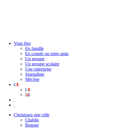
Vous êtes
En famille
En couple ou entre amis
Un groupe
Un groupe scolaire
Une entreprise
Journaliste
Mécène
Choisissez une ville
Chablis
Beaune