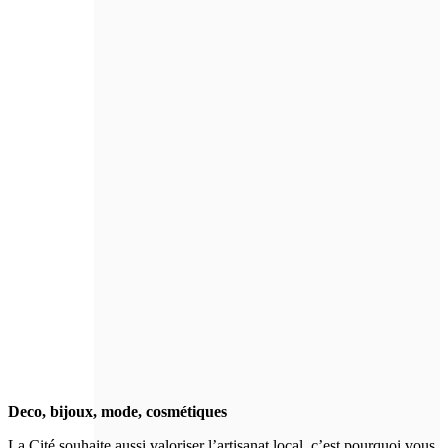
Deco, bijoux, mode, cosmétiques
La Cité souhaite aussi valoriser l’artisanat local, c’est pourquoi vous