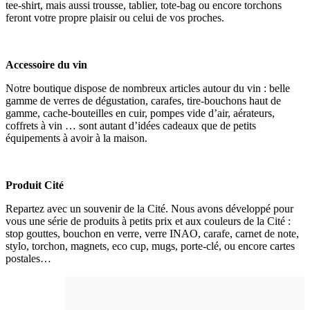
tee-shirt, mais aussi trousse, tablier, tote-bag ou encore torchons
feront votre propre plaisir ou celui de vos proches.
Accessoire du vin
Notre boutique dispose de nombreux articles autour du vin : belle
gamme de verres de dégustation, carafes, tire-bouchons haut de
gamme, cache-bouteilles en cuir, pompes vide d’air, aérateurs,
coffrets à vin … sont autant d’idées cadeaux que de petits
équipements à avoir à la maison.
Produit Cité
Repartez avec un souvenir de la Cité. Nous avons développé pour
vous une série de produits à petits prix et aux couleurs de la Cité :
stop gouttes, bouchon en verre, verre INAO, carafe, carnet de note,
stylo, torchon, magnets, eco cup, mugs, porte-clé, ou encore cartes
postales…