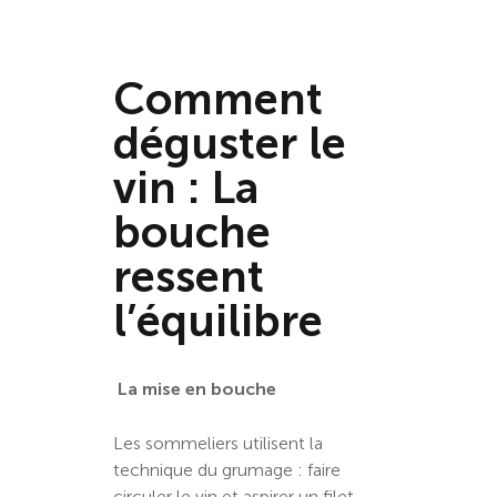
Comment
déguster le
vin : La
bouche
ressent
l’équilibre
La mise en bouche
Les sommeliers utilisent la
technique du grumage : faire
circuler le vin et aspirer un filet