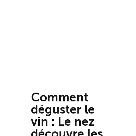
Comment
déguster le
vin : Le nez
découvre les