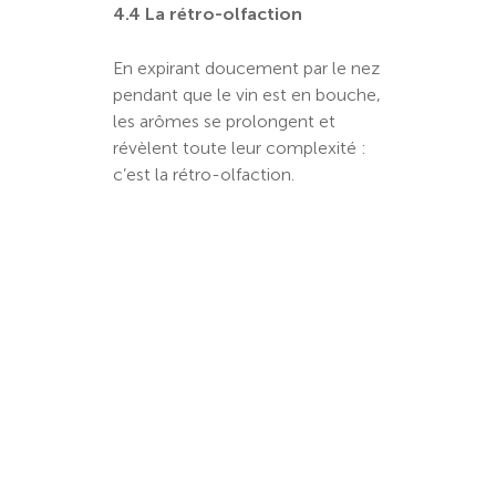
4.4 La rétro-olfaction
En expirant doucement par le nez
pendant que le vin est en bouche,
les arômes se prolongent et
révèlent toute leur complexité :
c’est la rétro-olfaction.