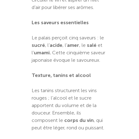
d’air pour libérer ses arômes.
Les saveurs essentielles
Le palais perçoit cinq saveurs : le
sucré
, l’
acide
, l’
amer
, le
salé
et
l’
umami.
Cette cinquième saveur
japonaise évoque le savoureux.
Texture, tanins et alcool
Les tanins structurent les vins
rouges ; l’alcool et le sucre
apportent du volume et de la
douceur. Ensemble, ils
composent le
corps du vin
, qui
peut être léger, rond ou puissant.