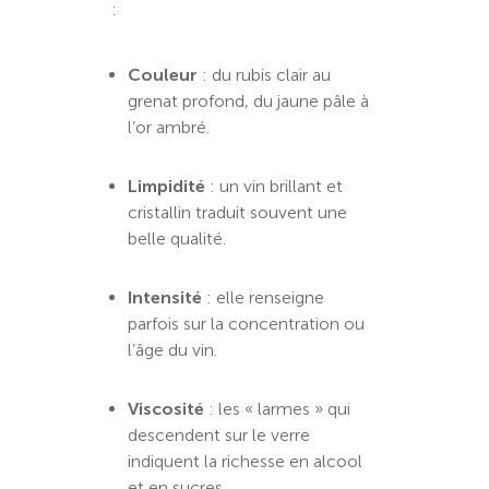
:
Couleur
: du rubis clair au
grenat profond, du jaune pâle à
l’or ambré.
Limpidité
: un vin brillant et
cristallin traduit souvent une
belle qualité.
Intensité
: elle renseigne
parfois sur la concentration ou
l’âge du vin.
Viscosité
: les « larmes » qui
descendent sur le verre
indiquent la richesse en alcool
et en sucres.