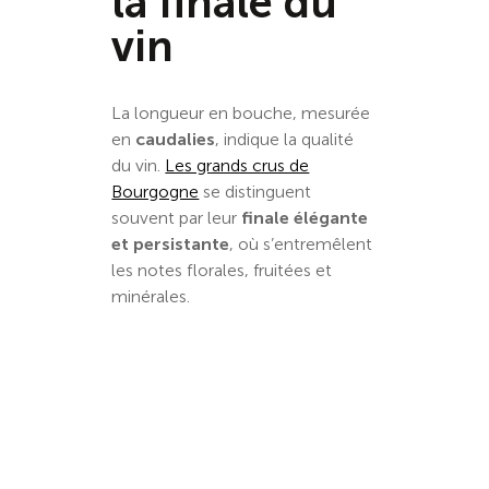
la finale du
vin
La longueur en bouche, mesurée
en
caudalies
, indique la qualité
du vin.
Les grands crus de
Bourgogne
se distinguent
souvent par leur
finale élégante
et persistante
, où s’entremêlent
les notes florales, fruitées et
minérales.