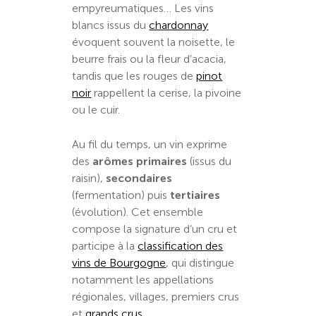
empyreumatiques… Les vins
blancs issus du
chardonnay
évoquent souvent la noisette, le
beurre frais ou la fleur d’acacia,
tandis que les rouges de
pinot
noir
rappellent la cerise, la pivoine
ou le cuir.
Au fil du temps, un vin exprime
des
arômes primaires
(issus du
raisin),
secondaires
(fermentation) puis
tertiaires
(évolution). Cet ensemble
compose la signature d’un cru et
participe à la
classification des
vins de Bourgogne
, qui distingue
notamment les appellations
régionales, villages, premiers crus
et
grands crus
.