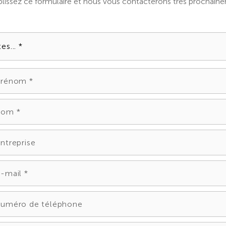
issez ce formulaire et nous vous contacterons très prochain