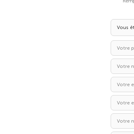
Rempl