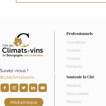
Professionnels
Journalistes
Scolaires
Groupes
Entreprise
Suivez-nous !
Soutenir la Cité
#citeclimatsvins
Mécénat
Nous soutenir
Médiathèque
Mécènes