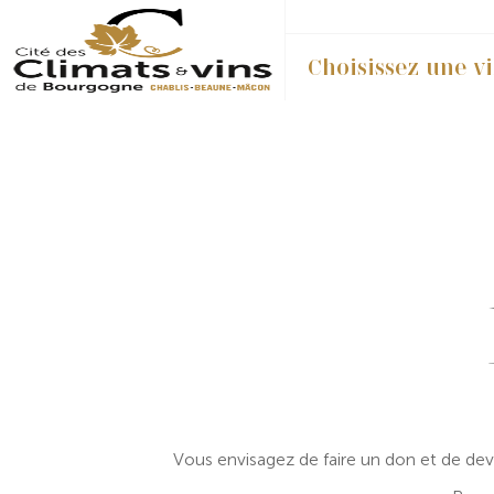
Choisissez une vi
Vous envisagez de faire un don et de d