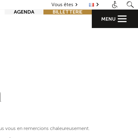
Vous êtes
AGENDA
BILLETTERIE
MENU
n
ous vous en remercions chaleureusement.