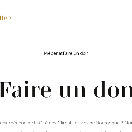
lle
Mécénat
Faire un don
Faire un do
evenir mécène de la Cité des Climats et vins de Bourgogne ? N