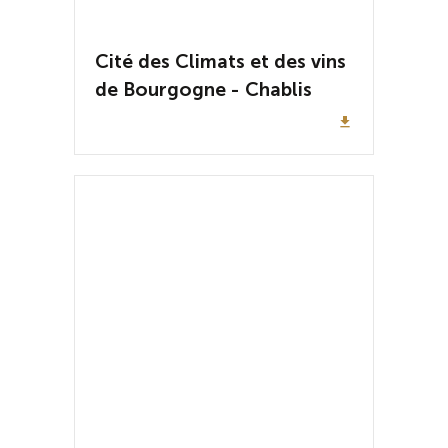
Cité des Climats et des vins
de Bourgogne - Chablis
file_download