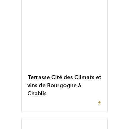
Terrasse Cité des Climats et
vins de Bourgogne à
Chablis
file_download