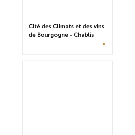
Cité des Climats et des vins
de Bourgogne - Chablis
file_download