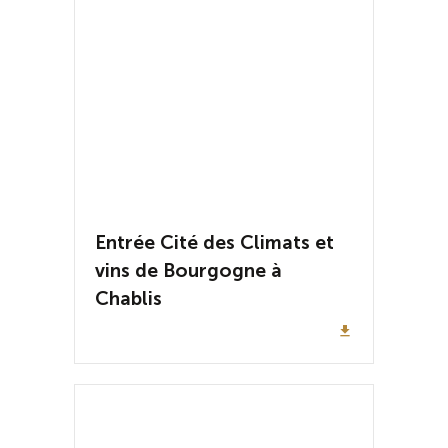
Entrée Cité des Climats et
vins de Bourgogne à
Chablis
file_download