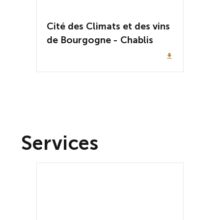
Cité des Climats et des vins
de Bourgogne - Chablis
file_download
Services