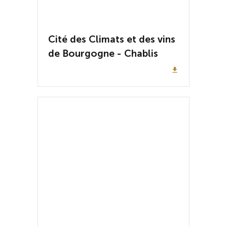
Cité des Climats et des vins
de Bourgogne - Chablis
file_download