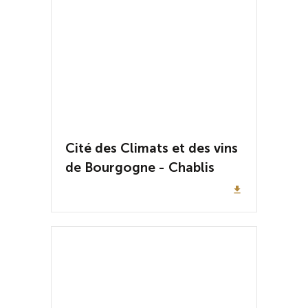
Cité des Climats et des vins
de Bourgogne - Chablis
file_download