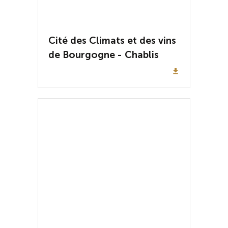
Cité des Climats et des vins
de Bourgogne - Chablis
file_download