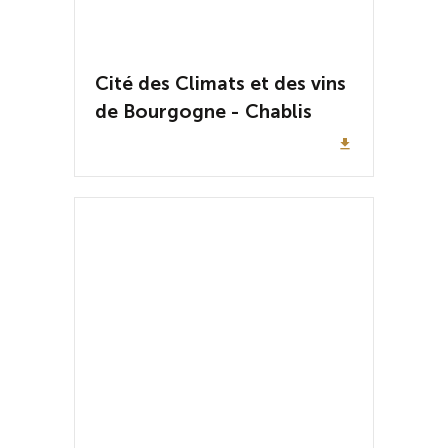
Cité des Climats et des vins
de Bourgogne - Chablis
file_download