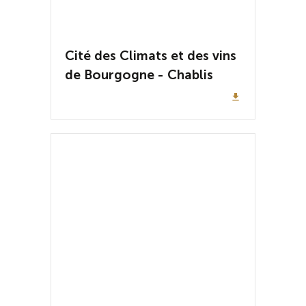
Cité des Climats et des vins
de Bourgogne - Chablis
file_download