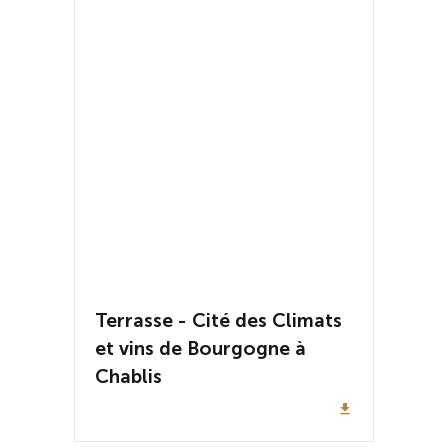
Terrasse - Cité des Climats
et vins de Bourgogne à
Chablis
file_download