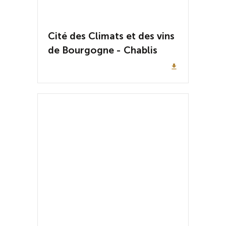
Cité des Climats et des vins
de Bourgogne - Chablis
file_download