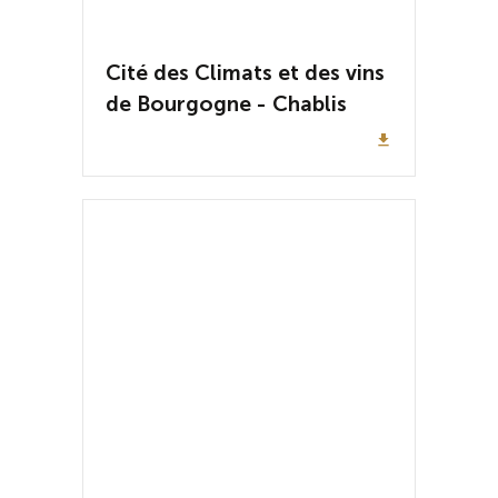
Cité des Climats et des vins
de Bourgogne - Chablis
file_download