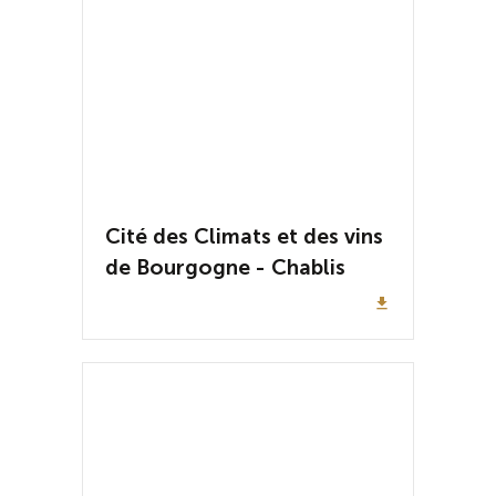
Cité des Climats et des vins
de Bourgogne - Chablis
file_download