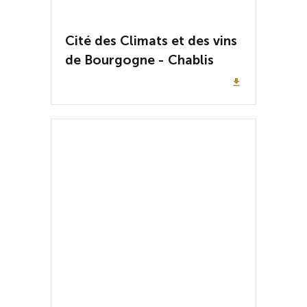
Cité des Climats et des vins
de Bourgogne - Chablis
file_download