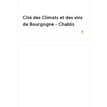
Cité des Climats et des vins
de Bourgogne - Chablis
file_download