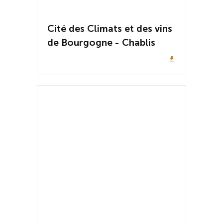
Cité des Climats et des vins
de Bourgogne - Chablis
file_download