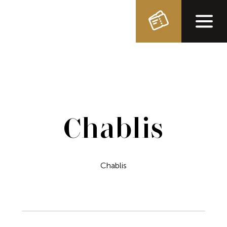
Chablis
Chablis