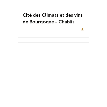
Cité des Climats et des vins
de Bourgogne - Chablis
file_download