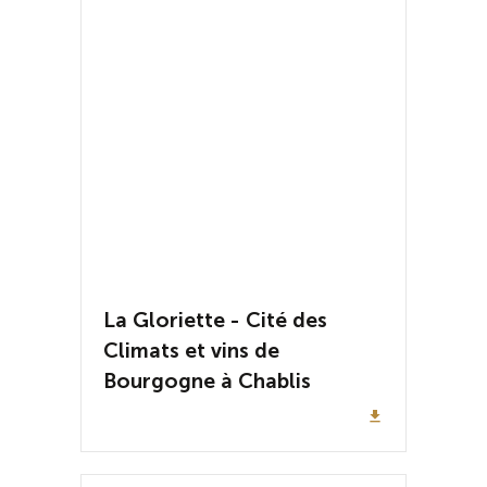
La Gloriette - Cité des
Climats et vins de
Bourgogne à Chablis
file_download