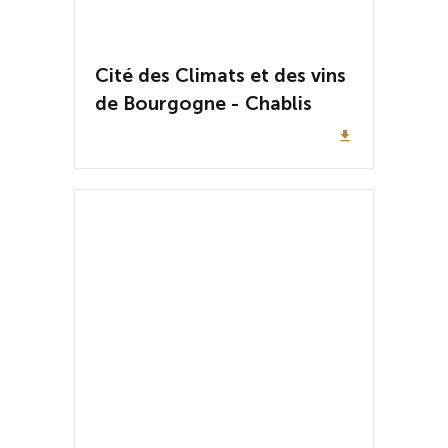
Cité des Climats et des vins
de Bourgogne - Chablis
file_download