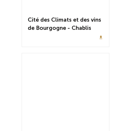
Cité des Climats et des vins
de Bourgogne - Chablis
file_download