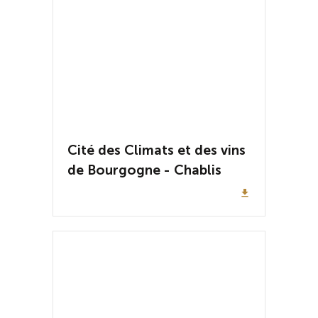
Cité des Climats et des vins
de Bourgogne - Chablis
file_download