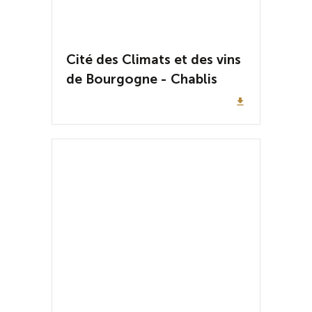
Cité des Climats et des vins
de Bourgogne - Chablis
file_download