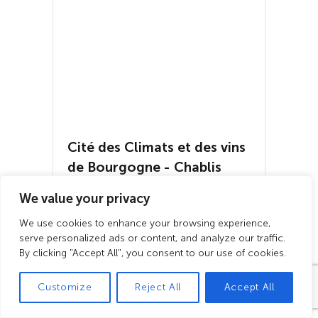
Cité des Climats et des vins
de Bourgogne - Chablis
file_download
We value your privacy
We use cookies to enhance your browsing experience,
serve personalized ads or content, and analyze our traffic.
By clicking "Accept All", you consent to our use of cookies.
Customize
Reject All
Accept All