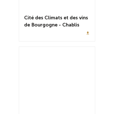
Cité des Climats et des vins
de Bourgogne - Chablis
file_download