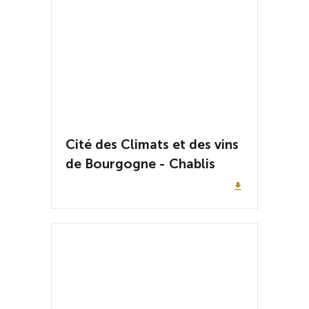
Cité des Climats et des vins
de Bourgogne - Chablis
file_download