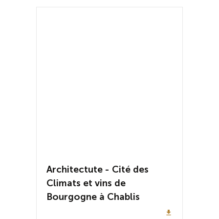
Architectute - Cité des
Climats et vins de
Bourgogne à Chablis
file_download