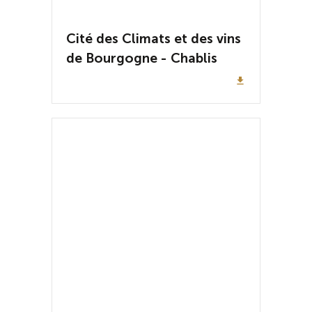
Cité des Climats et des vins
de Bourgogne - Chablis
file_download