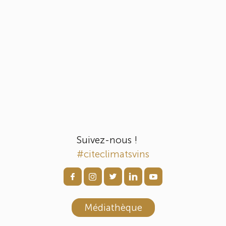
Suivez-nous !
#citeclimatsvins
Médiathèque