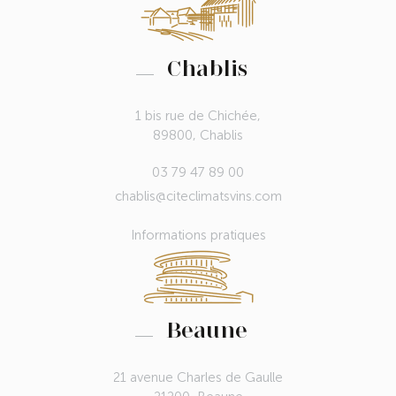
Chablis
1 bis rue de Chichée,
89800, Chablis
03 79 47 89 00
chablis@citeclimatsvins.com
Informations pratiques
Beaune
21 avenue Charles de Gaulle