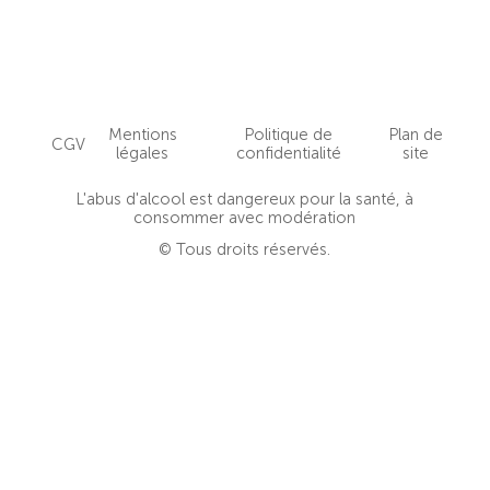
Mentions
Politique de
Plan de
CGV
légales
confidentialité
site
L'abus d'alcool est dangereux pour la santé, à
consommer avec modération
© Tous droits réservés.
Close
this
modu