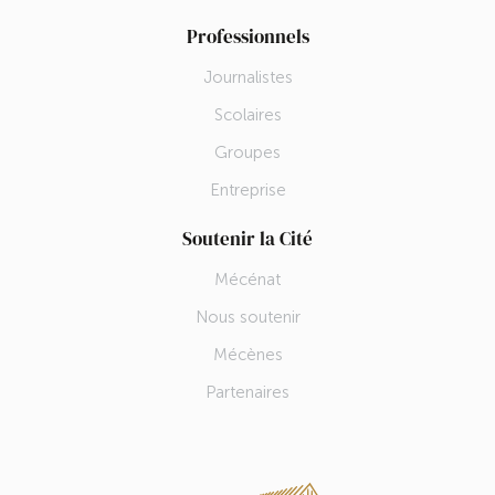
Professionnels
Journalistes
Scolaires
Groupes
Entreprise
Soutenir la Cité
Mécénat
Nous soutenir
Mécènes
Partenaires