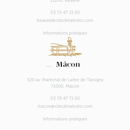
21200, Beaune
03 79 47 21 00
beaune@citeclimatsvins.com
Informations pratiques
Mâcon
520 av. Maréchal de Lattre de Tassigny
71000, Mâcon
03 79 47 71 00
macon@citeclimatsvins.com
Informations pratiques