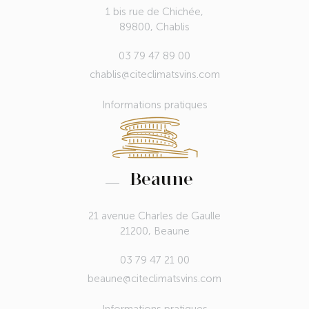
1 bis rue de Chichée,
89800, Chablis
03 79 47 89 00
chablis@citeclimatsvins.com
Informations pratiques
Beaune
21 avenue Charles de Gaulle
21200, Beaune
03 79 47 21 00
beaune@citeclimatsvins.com