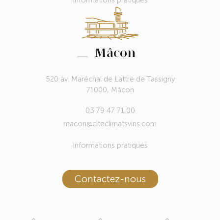
Informations pratiques
Mâcon
520 av. Maréchal de Lattre de Tassigny
71000, Mâcon
03 79 47 71 00
macon@citeclimatsvins.com
Informations pratiques
Contactez-nous