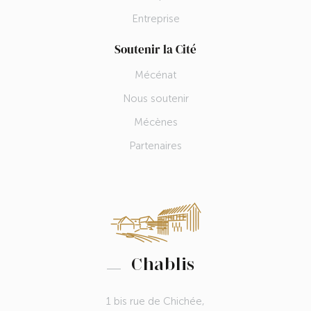
Entreprise
Soutenir la Cité
Mécénat
Nous soutenir
Mécènes
Partenaires
Chablis
1 bis rue de Chichée,