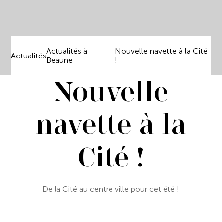
Actualités à
Nouvelle navette à la Cité
Actualités
Beaune
!
Nouvelle
navette à la
Cité !
De la Cité au centre ville pour cet été !