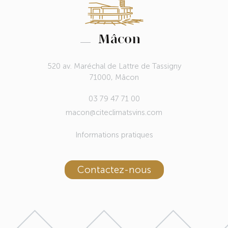
Mâcon
520 av. Maréchal de Lattre de Tassigny
71000, Mâcon
03 79 47 71 00
macon@citeclimatsvins.com
Informations pratiques
Contactez-nous