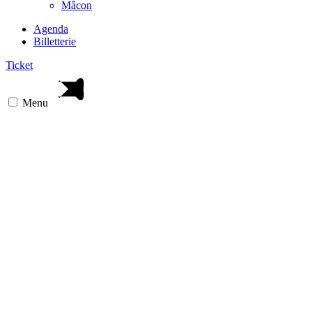
Mâcon
Agenda
Billetterie
Ticket
Menu