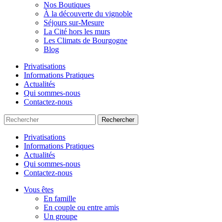
Nos Boutiques
À la découverte du vignoble
Séjours sur-Mesure
La Cité hors les murs
Les Climats de Bourgogne
Blog
Privatisations
Informations Pratiques
Actualités
Qui sommes-nous
Contactez-nous
Rechercher
Privatisations
Informations Pratiques
Actualités
Qui sommes-nous
Contactez-nous
Vous êtes
En famille
En couple ou entre amis
Un groupe