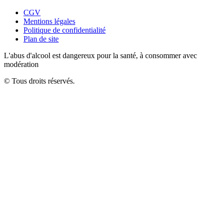
CGV
Mentions légales
Politique de confidentialité
Plan de site
L'abus d'alcool est dangereux pour la santé, à consommer avec
modération
© Tous droits réservés.
Close
this
module