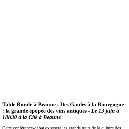
Table Ronde à Beaune :
Des Gaules à la Bourgogne
: la grande épopée des vins antiques -
Le 13 juin à
18h30 à la Cité à Beaune
Cette conférence-débat exposera les grands traits de la culture des