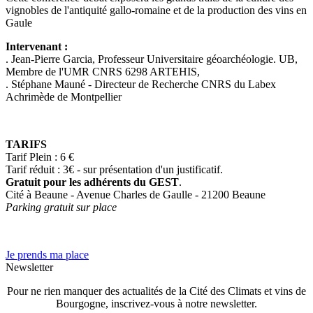
vignobles de l'antiquité gallo-romaine et de la production des vins en
Gaule
Intervenant :
. Jean-Pierre Garcia, Professeur Universitaire géoarchéologie. UB,
Membre de l'UMR CNRS 6298 ARTEHIS,
. Stéphane Mauné - Directeur de Recherche CNRS du Labex
Achrimède de Montpellier
TARIFS
Tarif Plein : 6 €
Tarif réduit : 3€ - sur présentation d'un justificatif.
Gratuit pour les adhérents du GEST
.
Cité à Beaune - Avenue Charles de Gaulle - 21200 Beaune
Parking gratuit sur place
Je prends ma place
Newsletter
Pour ne rien manquer des actualités de la Cité des Climats et vins de
Bourgogne, inscrivez-vous à notre newsletter.