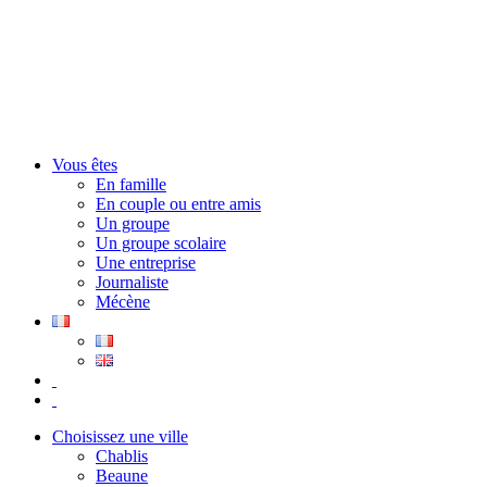
Vous êtes
En famille
En couple ou entre amis
Un groupe
Un groupe scolaire
Une entreprise
Journaliste
Mécène
Choisissez une ville
Chablis
Beaune