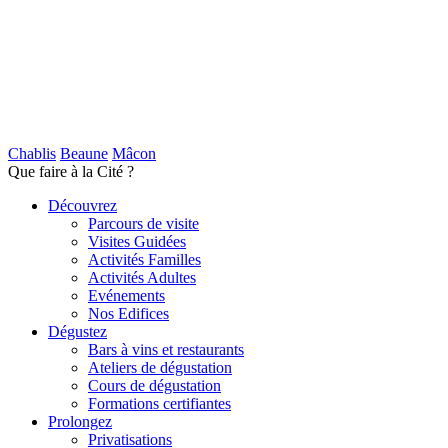
Chablis
Beaune
Mâcon
Que faire à la Cité ?
Découvrez
Parcours de visite
Visites Guidées
Activités Familles
Activités Adultes
Evénements
Nos Edifices
Dégustez
Bars à vins et restaurants
Ateliers de dégustation
Cours de dégustation
Formations certifiantes
Prolongez
Privatisations